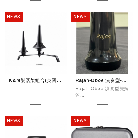
K&M樂器架組合(英國管雙簧管OB&EH)
Rajah-Oboe 演奏型-D1黑武士
Rajah-Oboe 演奏型雙簧
管
型號：D1黑武士
半自動系統