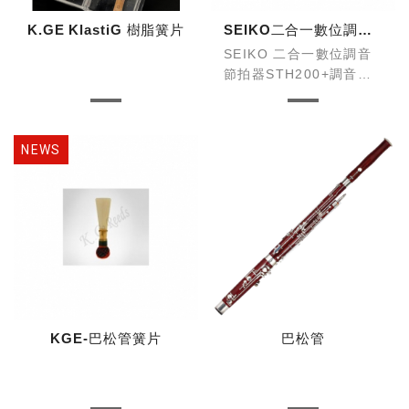
K.GE KlastiG 樹脂簧片
SEIKO二合一數位調音節拍器-STH200+STM30拾音線(同色組合款)
SEIKO 二合一數位調音
節拍器STH200+調音夾
式麥克風STM30
全配備同色組合，是您練
習樂器的最佳利器。
KGE-巴松管簧片
巴松管