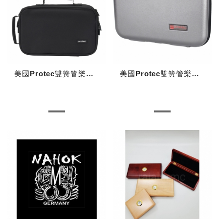
美國Protec雙簧管樂器盒保護套(褙包)
美國Protec雙簧管樂器盒