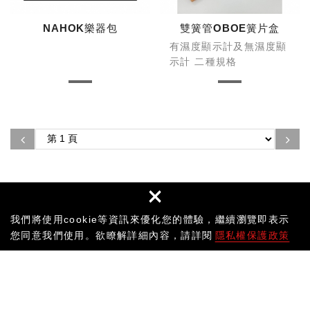
NAHOK樂器包
雙簧管OBOE簧片盒
有濕度顯示計及無濕度顯
示計 二種規格
×
我們將使用cookie等資訊來優化您的體驗，繼續瀏覽即表示
您同意我們使用。欲瞭解詳細內容，請詳閱
隱私權保護政策