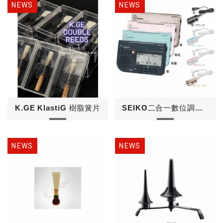
K.GE KlastiG 樹脂簧片
SEIKO二合一數位調音節拍器-STH200+ST...