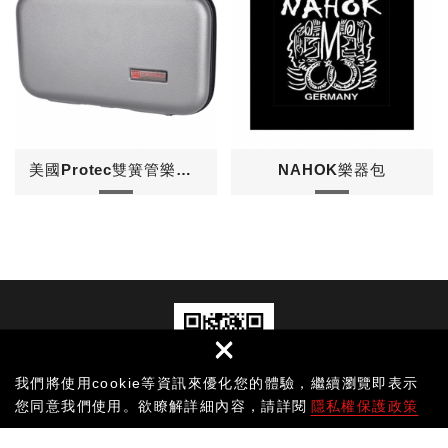
美國Protec雙簧管樂器盒
NAHOK樂器包
×
我們將使用cookie等資訊來優化您的體驗，繼續瀏覽即表示
您同意我們使用。欲瞭解詳細內容，請詳閱
隱私權保護政策
Copyright © Rajah All Rights Reserved.
網頁設計
│ 新視野