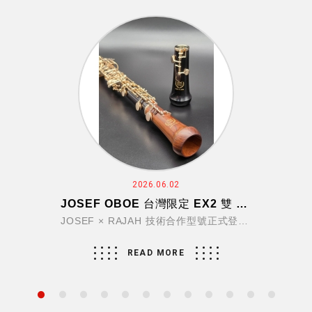
2026.06.02
JOSEF OBOE 台灣限定 EX2 雙 Bell 型號正式登場｜洛喬樂器
JOSEF × RAJAH 技術合作型號正式登場。台灣限定 EX2 雙 Bell 雙簧管，保有 JOSEF 美之聲響，並帶來更溫暖、自由、寬廣的聲音表現，歡迎預約鑑賞。
READ MORE
1
2
3
4
5
6
7
8
9
10
11
12