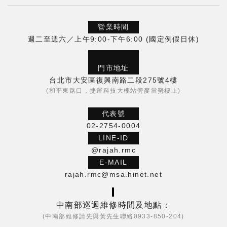
營業時間
週二至週六／上午9:00-下午6:00 (國定例假日休)
門市地址
台北市大安區復興南路二段275號4樓
(和平東路口，捷運科技大樓站旁麥當勞樓上)
代表號
02-2754-0004
LINE-ID
@rajah.rmc
E-MAIL
rajah.rmc@msa.hinet.net
中南部巡迴維修時間及地點：
(中南部維修請先與黃先生聯絡0933-850-204)