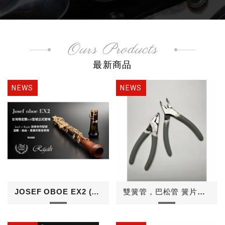
Ours Products
最新商品
JOSEF OBOE EX2 (台灣限定型號)
雙簧管，巴松管 簧片工具鉗