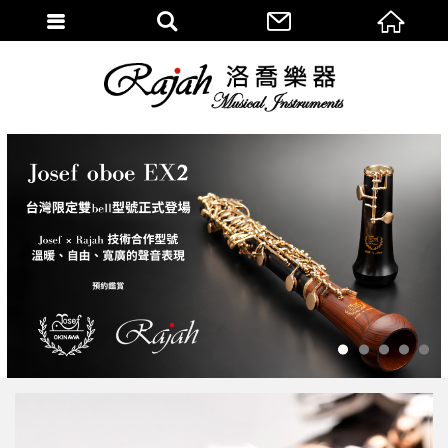
1
2
3
4
5