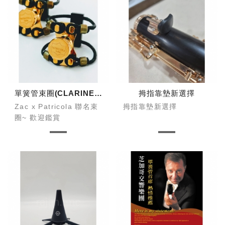
單簧管束圈(CLARINET LIGATURE
拇指靠墊新選擇
Zac x Patricola 聯名束
拇指靠墊新選擇
圈~ 歡迎鑑賞