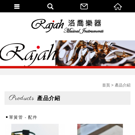
首頁
產品介紹
Products
產品介紹
單簧管 - 配件