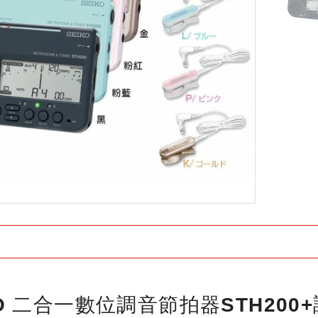
KO 二合一數位調音節拍器STH200