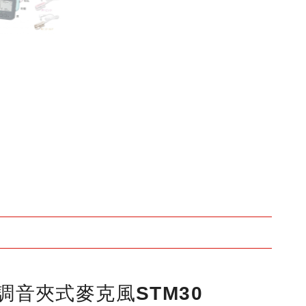
+調音夾式麥克風STM30