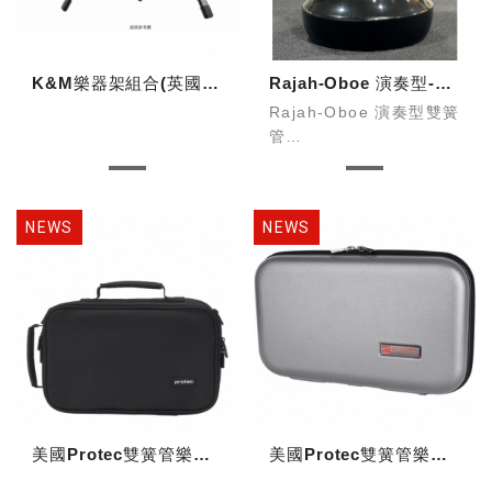
K&M樂器架組合(英國管雙簧管OB&EH)
Rajah-Oboe 演奏型-D1黑武士
Rajah-Oboe 演奏型雙簧
管
型號：D1黑武士
半自動系統
美國Protec雙簧管樂器盒保護套(褙包)
美國Protec雙簧管樂器盒