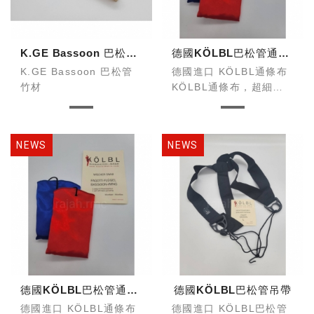
K.GE Bassoon 巴松管竹材
德國KӦLBL巴松管通條BOOT
K.GE Bassoon 巴松管
德國進口 KӦLBL通條布
竹材
KӦLBL通條布，超細纖
維材質，保有吸水和耐用
性。
德國KӦLBL巴松管通條WING
德國KӦLBL巴松管吊帶
德國進口 KӦLBL通條布
德國進口 KӦLBL巴松管