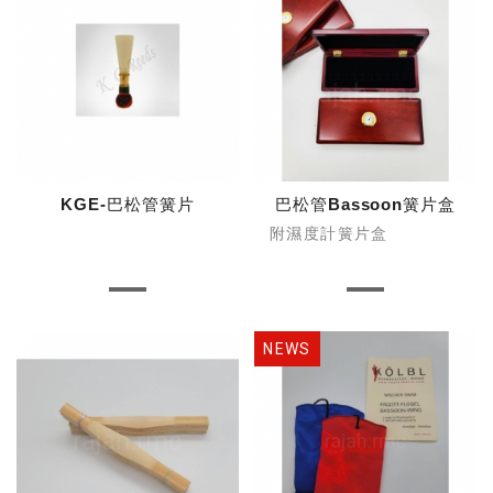
KGE-巴松管簧片
巴松管Bassoon簧片盒
附濕度計簧片盒