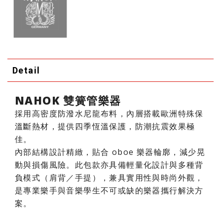
Detail
NAHOK 雙簧管樂器
採用高密度防潑水尼龍布料，內層搭載歐洲特殊保
溫斷熱材，提供四季恆溫保護，防潮抗震效果極
佳。
內部結構設計精緻，貼合 oboe 樂器輪廓，減少晃
動與損傷風險。此包款亦具備輕量化設計與多種背
負模式（肩背／手提），兼具實用性與時尚外觀，
是專業樂手與音樂學生不可或缺的樂器攜行解決方
案。