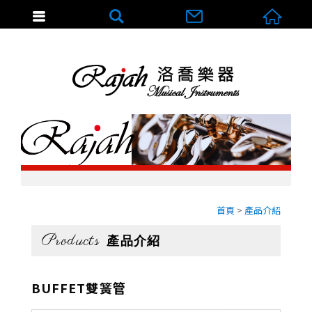
首頁
產品介紹
Products
產品介紹
BUFFET雙簧管