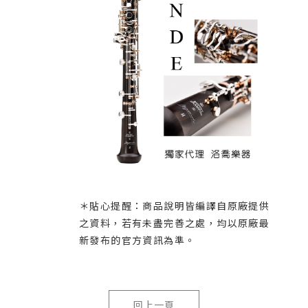
＊貼心提醒：商品說明皆編譯自原廠提供
之資料，若有未盡完善之處，均以原廠最
新發布的官方資訊為準。
回上一頁