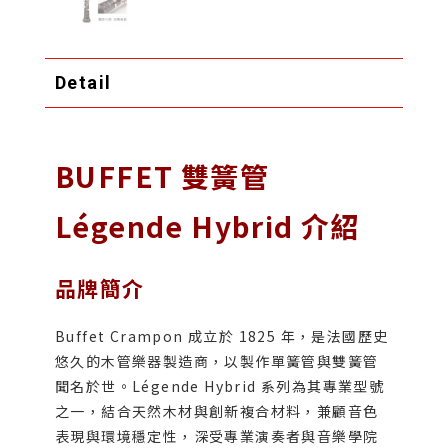
Detail
BUFFET 雙簧管
Légende Hybrid 介紹
品牌簡介
Buffet Crampon 成立於 1825 年，是法國歷史
悠久的木管樂器製造商，以製作單簧管與雙簧管
聞名於世。Légende Hybrid 系列為其專業型號
之一，結合天然木材與創新複合材料，兼顧音色
表現與環境穩定性，深受專業演奏者與音樂學院