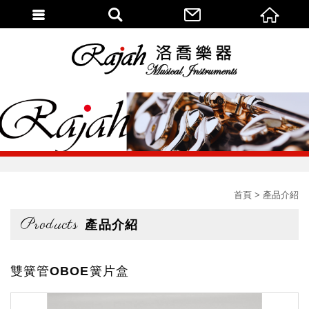
首頁
產品介紹
Products
產品介紹
雙簧管OBOE簧片盒