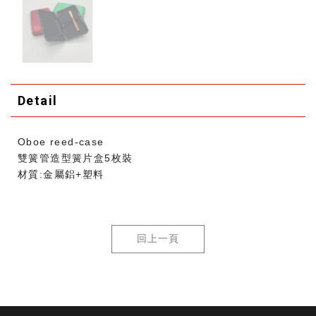
Detail
Oboe reed-case
雙簧管造型簧片盒5枚裝
材質:金屬鋁+塑料
回上一頁