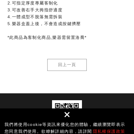
2.可指定厚度專屬客制化
3.可改善右手大拇指舒適度
4.一體成型不脫落無需拆裝
5.樂器盒蓋上後，不會造成按鍵擠壓
*此商品為客制化商品,樂器需留置洛喬*
回上一頁
×
我們將使用cookie等資訊來優化您的體驗，繼續瀏覽即表示
您同意我們使用。欲瞭解詳細內容，請詳閱
隱私權保護政策