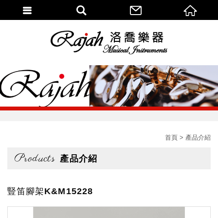
首頁
產品介紹
Products
產品介紹
豎笛腳架K&M15228