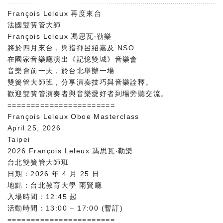
François Leleux 再度來台
法國雙簧管大師
François Leleux 馮思瓦‧勒樂
將於四月來台，與指揮呂紹嘉及 NSO
在國家音樂廳演出《記憶雙城》音樂會
音樂會前一天，於台北舉辦一場
雙簧管大師班，分享演奏技巧與音樂詮釋。
歡迎雙簧管演奏者與音樂愛好者到場旁聽交流。
=======================
François Leleux Oboe Masterclass
April 25, 2026
Taipei
2026 François Leleux 馮思瓦‧勒樂
台北雙簧管大師班
日期：2026 年 4 月 25 日
地點：台北教育大學 雨賢廳
入場時間：12:45 起
活動時間：13:00 – 17:00 (暫訂)
=======================