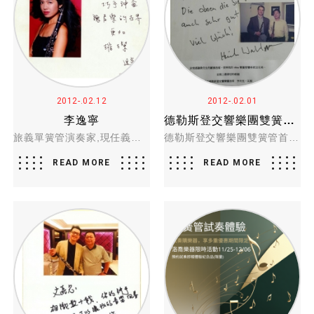
2012-.02.12
2012-.02.01
李逸寧
德勒斯登交響樂團雙簧管首席 亨利克‧瓦根
旅義單簧管演奏家,現任義大利L'AQUILA國家音樂院豎笛專任教授 李逸寧
德勒斯登交響樂團雙簧管首席 亨利克‧瓦根
READ MORE
READ MORE