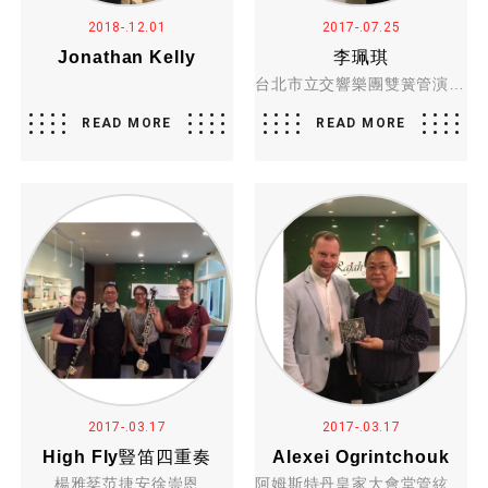
2018-.12.01
2017-.07.25
Jonathan Kelly
李珮琪
台北市立交響樂團雙簧管演奏家
READ MORE
READ MORE
2017-.03.17
2017-.03.17
High Fly豎笛四重奏
Alexei Ogrintchouk
楊雅棻范捷安徐崇恩
阿姆斯特丹皇家大會堂管絃樂團雙簧管首席Alexei Ogrintchouk