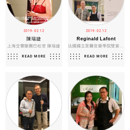
2019-.02.12
2019-.02.12
陳瑞婕
Reginald Lafont
上海交響樂團巴松管 陳瑞婕
法國國立里爾音樂學院雙簧管教授Reginald Lafont
READ MORE
READ MORE