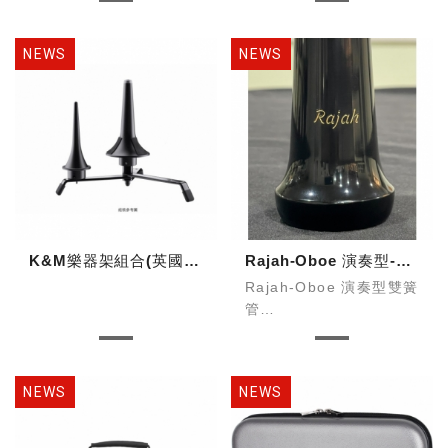
K&M樂器架組合(英國管雙簧管OB&EH)
Rajah-Oboe 演奏型-D1黑武士
Rajah-Oboe 演奏型雙簧
管
型號：D1黑武士
半自動系統