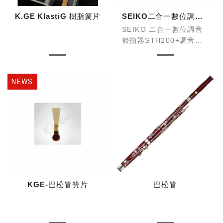
K.GE KlastiG 樹脂簧片
SEIKO二合一數位調音節拍器-STH200+STM30拾音線(同色組合款)
SEIKO 二合一數位調音
節拍器STH200+調音夾
式麥克風STM30
全配備同色組合，是您練
習樂器的最佳利器。
KGE-巴松管簧片
巴松管