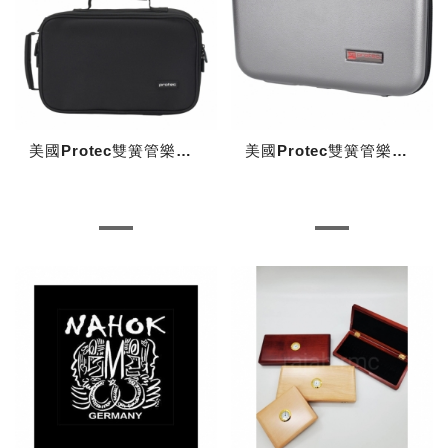
美國Protec雙簧管樂器盒保護套(褙包)
美國Protec雙簧管樂器盒